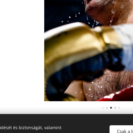
dését és biztonságát, valamint
Csak a 