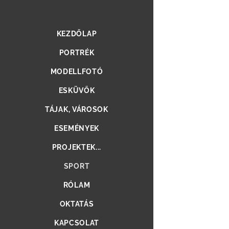
KEZDŐLAP
PORTRÉK
MODELLFOTÓ
ESKÜVŐK
TÁJAK, VÁROSOK
ESEMÉNYEK
PROJEKTEK...
SPORT
RÓLAM
OKTATÁS
KAPCSOLAT