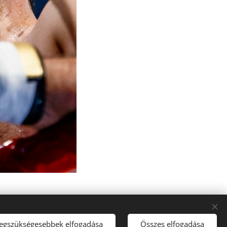
legszükségesebbek elfogadása
Összes elfogadása