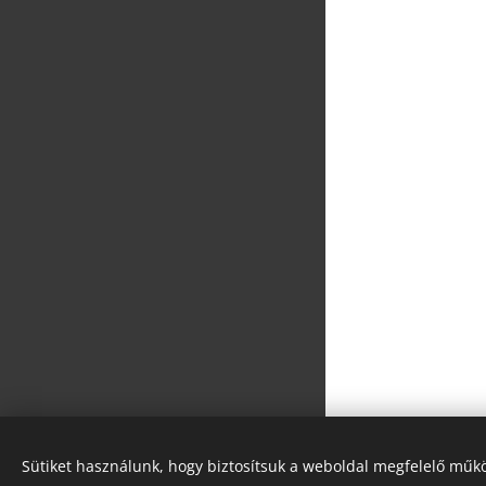
photosbyfodoremil@gmail.com
Sütiket használunk, hogy biztosítsuk a weboldal megfelelő műkö
Az oldalt a
Webnode
működteti