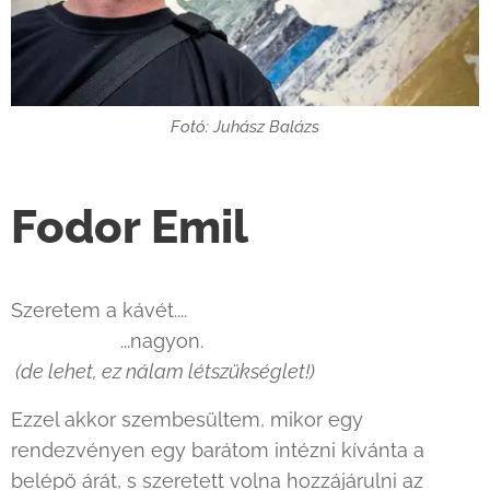
Fotó: Juhász Balázs
Fodor Emil
Szeretem a kávét....
...nagyon.
(de lehet, ez nálam létszükséglet!)
Ezzel akkor szembesültem, mikor egy
rendezvényen egy barátom intézni kívánta a
belépő árát, s szeretett volna hozzájárulni az