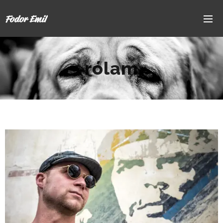
Fodor Emil
rólam