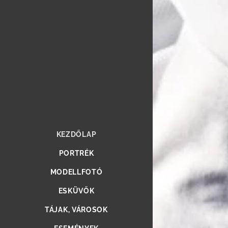
KEZDŐLAP
PORTRÉK
MODELLFOTÓ
ESKÜVŐK
TÁJAK, VÁROSOK