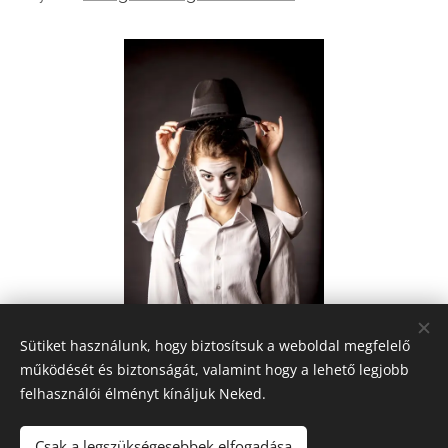
Sütiket használunk, hogy biztosítsuk a weboldal megfelelő
működését és biztonságát, valamint hogy a lehető legjobb
felhasználói élményt kínáljuk Neked.
Csak a legszükségesebbek elfogadása