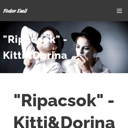
Fodor Emil
"Ripacsok" -
Kitti&Dorina
"Ripacsok" -
Kitti&Dorina