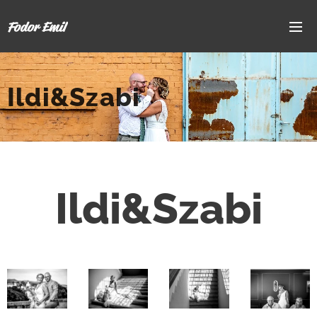
Fodor Emil
Ildi&Szabi
Ildi&Szabi